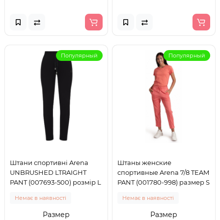
Популярный
Популярный
Штани спортивні Arena
Штаны женские
UNBRUSHED LTRAIGHT
спортивные Arena 7/8 TEAM
PANT (007693-500) розмір L
PANT (001780-998) размер S
Немає в наявності
Немає в наявності
Размер
Размер