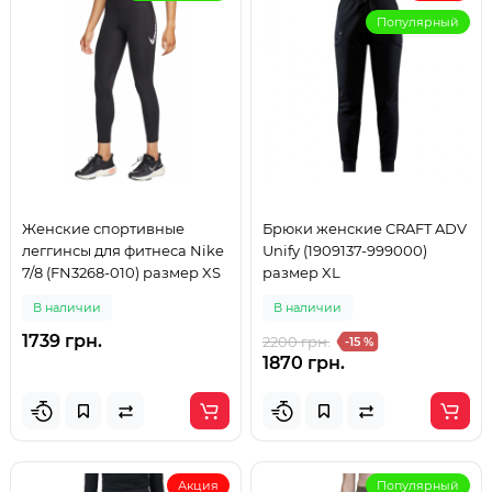
Популярный
Женские спортивные
Брюки женские CRAFT ADV
леггинсы для фитнеса Nike
Unify (1909137-999000)
7/8 (FN3268-010) размер XS
размер XL
В наличии
В наличии
1739 грн.
2200 грн.
-15 %
1870 грн.
Акция
Популярный