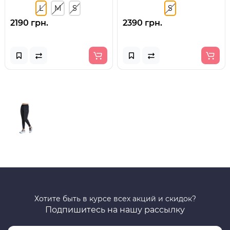
L
M
S
S
2190 грн.
2390 грн.
Хотите быть в курсе всех акций и скидок?
Подпишитесь на нашу рассылку