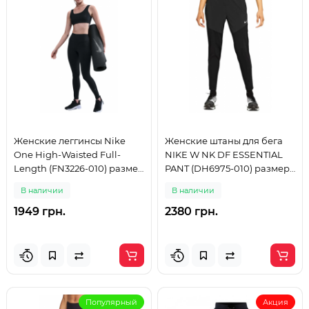
Женские леггинсы Nike
Женские штаны для бега
One High-Waisted Full-
NIKE W NK DF ESSENTIAL
Length (FN3226-010) размер
PANT (DH6975-010) размер
M
XS
В наличии
В наличии
1949 грн.
2380 грн.
Популярный
Акция