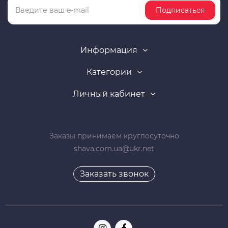
Подписаться
Информация
Категории
Личный кабинет
Заказы принимаем круглосуточно
shava.com.ua@ukr.net
Заказать звонок