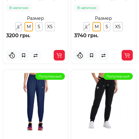
В наличии
В наличии
Размер
Размер
L
M
S
XS
L
M
S
XS
3200 грн.
3740 грн.
Популярный
Популярный