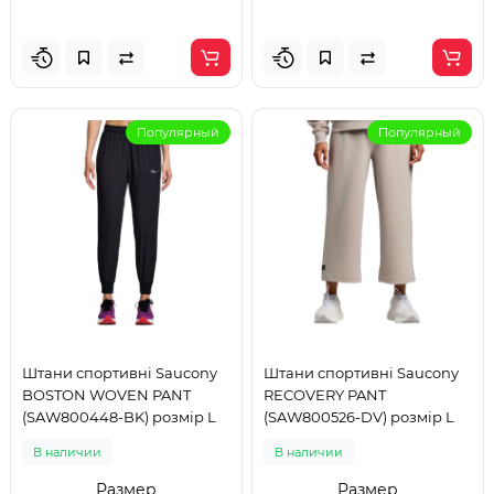
Популярный
Популярный
Штани спортивні Saucony
Штани спортивні Saucony
BOSTON WOVEN PANT
RECOVERY PANT
(SAW800448-BK) розмір L
(SAW800526-DV) розмір L
В наличии
В наличии
Размер
Размер