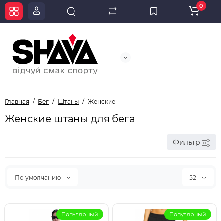
0
Главная
Бег
Штаны
Женские
Женские штаны для бега
Фильтр
По умолчанию
52
Популярный
Популярный