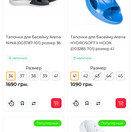
Тапочки для басейну Arena
Тапочки для басейну Arena
NINA (003787-101) розмір 36
HYDROSOFT II HOOK
(003285-701) розмір 41
В наличии
В наличии
Размер
Размер
36
37
38
39
41
41
42
43
44
45
1690 грн.
1090 грн.
Популярный
Популярный