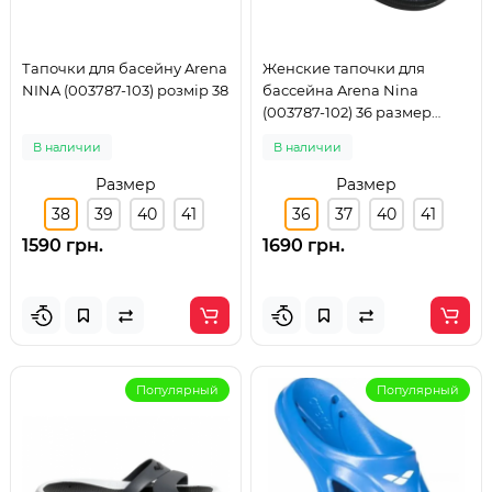
Тапочки для басейну Arena
Женские тапочки для
NINA (003787-103) розмір 38
бассейна Arena Nina
(003787-102) 36 размер
чорные
В наличии
В наличии
Размер
Размер
38
39
40
41
36
37
40
41
1590 грн.
1690 грн.
Популярный
Популярный