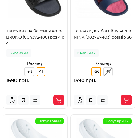
Тапочки для басейну Arena
Тапочки для басейну Arena
BRUNO (004372-100) розмір
NINA (003787-103) розмір 36
41
В наличии
В наличии
Размер
Размер
40
41
36
37
1690 грн.
1590 грн.
Популярный
Популярный