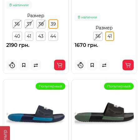
В наличии
Размер
В наличии
36
37
38
39
Размер
40
41
43
44
36
41
2190 грн.
1670 грн.
Популярный
Популярный
Фильтр