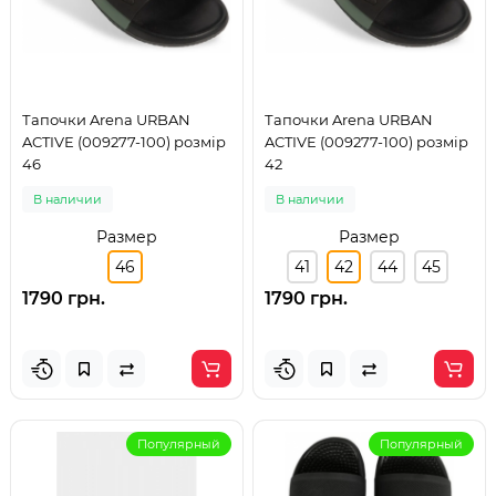
Тапочки Arena URBAN
Тапочки Arena URBAN
ACTIVE (009277-100) розмір
ACTIVE (009277-100) розмір
46
42
В наличии
В наличии
Размер
Размер
46
41
42
44
45
1790 грн.
1790 грн.
Популярный
Популярный