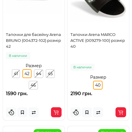
Тапочки для басейну Arena
Тапочки Arena MARCO
BRUNO (004372-102) розмір
ACTIVE (009279-100) розмір
42
40
В наличии
Размер
В наличии
41
42
44
45
Размер
46
40
1590 грн.
2190 грн.