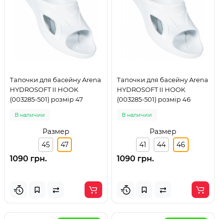
Тапочки для басейну Arena
Тапочки для басейну Arena
HYDROSOFT II HOOK
HYDROSOFT II HOOK
(003285-501) розмір 47
(003285-501) розмір 46
В наличии
В наличии
Размер
Размер
45
47
41
44
46
1090 грн.
1090 грн.