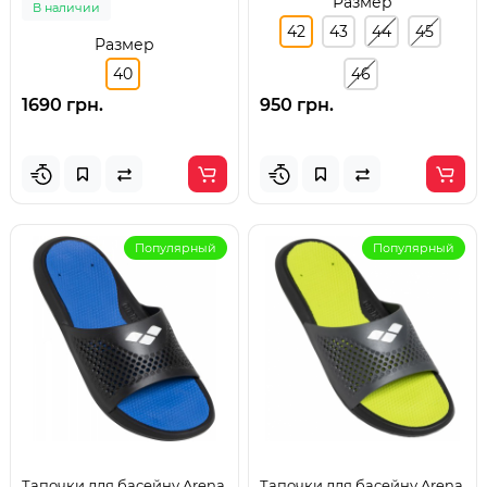
Размер
В наличии
42
43
44
45
Размер
40
46
1690 грн.
950 грн.
Популярный
Популярный
Тапочки для басейну Arena
Тапочки для басейну Arena