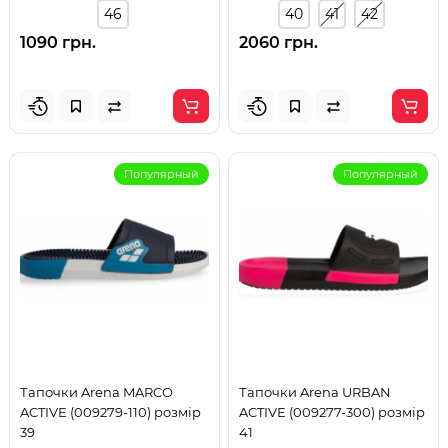
46
40
41
42
1090 грн.
2060 грн.
Популярный
Популярный
Тапочки Arena MARCO
Тапочки Arena URBAN
ACTIVE (009279-110) розмір
ACTIVE (009277-300) розмір
39
41