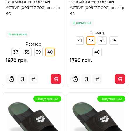
Тапочки Arena URBAN
Тапочки Arena URBAN
ACTIVE (009277-300) розмір
ACTIVE (009277-200) розмір
40
42
В наличии
Размер
В наличии
41
42
44
45
Размер
37
38
39
40
46
1670 грн.
1790 грн.
Популярный
Популярный