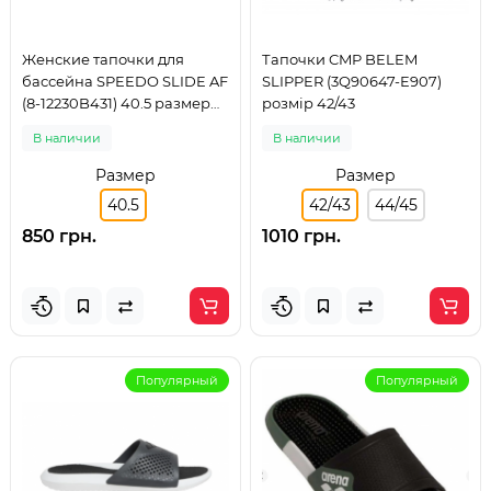
Женские тапочки для
Тапочки CMP BELEM
бассейна SPEEDO SLIDE AF
SLIPPER (3Q90647-E907)
(8-12230B431) 40.5 размер
розмір 42/43
розовые
В наличии
В наличии
Размер
Размер
40.5
42/43
44/45
850 грн.
1010 грн.
Популярный
Популярный