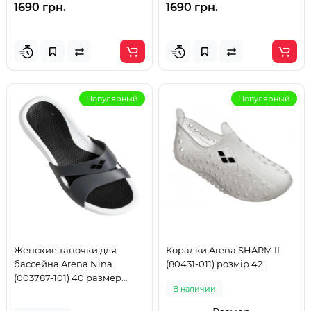
1690 грн.
1690 грн.
Популярный
Популярный
Женские тапочки для
Коралки Arena SHARM II
бассейна Arena Nina
(80431-011) розмір 42
(003787-101) 40 размер
В наличии
серые