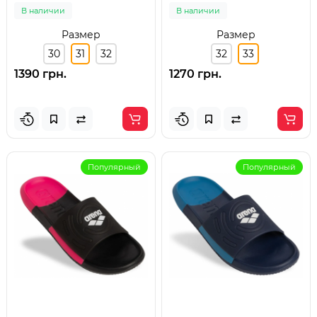
200) розмір 31
100) розмір 33
В наличии
В наличии
Размер
Размер
30
31
32
32
33
1390 грн.
1270 грн.
Популярный
Популярный