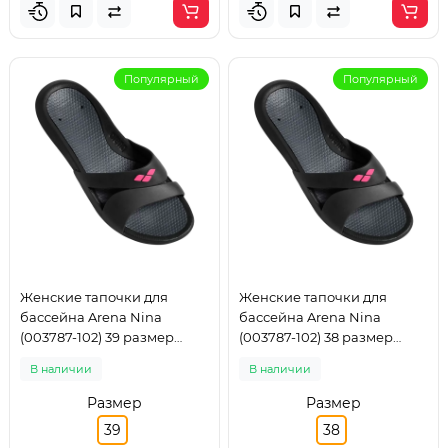
Популярный
Популярный
Женские тапочки для
Женские тапочки для
бассейна Arena Nina
бассейна Arena Nina
(003787-102) 39 размер
(003787-102) 38 размер
чорные
чорные
В наличии
В наличии
Размер
Размер
39
38