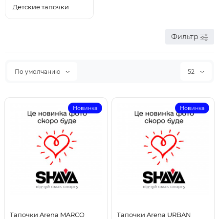
Детские тапочки
Фильтр
По умолчанию
52
Новинка
Новинка
Тапочки Arena MARCO
Тапочки Arena URBAN