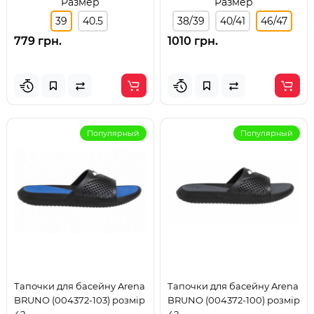
Размер
Размер
39
40.5
38/39
40/41
46/47
779 грн.
1010 грн.
Популярный
Популярный
Тапочки для басейну Arena
Тапочки для басейну Arena
BRUNO (004372-103) розмір
BRUNO (004372-100) розмір