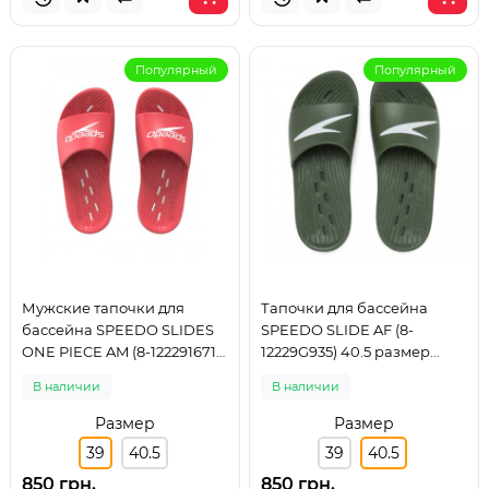
Популярный
Популярный
Мужские тапочки для
Тапочки для бассейна
бассейна SPEEDO SLIDES
SPEEDO SLIDE AF (8-
ONE PIECE AM (8-1222916712)
12229G935) 40.5 размер
красные размер 39
хаки
В наличии
В наличии
Размер
Размер
39
40.5
39
40.5
850 грн.
850 грн.