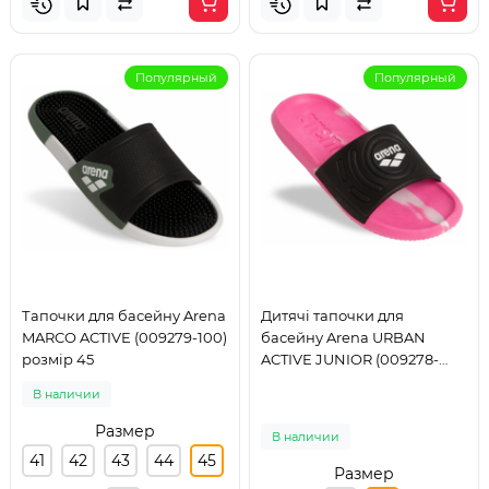
Популярный
Популярный
Тапочки для басейну Arena
Дитячі тапочки для
MARCO ACTIVE (009279-100)
басейну Arena URBAN
розмір 45
ACTIVE JUNIOR (009278-
200) розмір 34
В наличии
Размер
В наличии
41
42
43
44
45
Размер