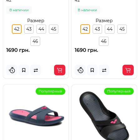
42
42
В наличии
В наличии
Размер
Размер
42
43
44
45
42
43
44
45
46
46
1690 грн.
1690 грн.
Популярный
Популярный