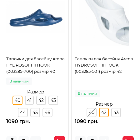
Тапочки для басейну Arena
Тапочки для басейну Arena
HYDROSOFT II HOOK
HYDROSOFT II HOOK
(003285-700) розмір 40
(003285-501) розмір 42
В наличии
Размер
В наличии
40
41
42
43
Размер
44
45
46
40
42
43
1090 грн.
1090 грн.