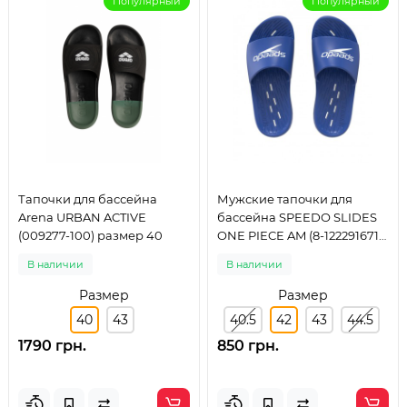
Популярный
Популярный
Тапочки для бассейна
Мужские тапочки для
Arena URBAN ACTIVE
бассейна SPEEDO SLIDES
(009277-100) размер 40
ONE PIECE AM (8-1222916711)
синие размер 42
В наличии
В наличии
Размер
Размер
40
43
40.5
42
43
44.5
1790 грн.
850 грн.