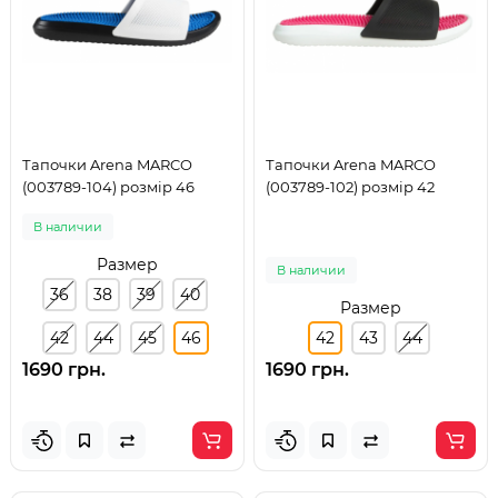
Тапочки Arena MARCO
Тапочки Arena MARCO
(003789-104) розмір 46
(003789-102) розмір 42
В наличии
Размер
В наличии
36
38
39
40
Размер
42
44
45
46
42
43
44
1690 грн.
1690 грн.