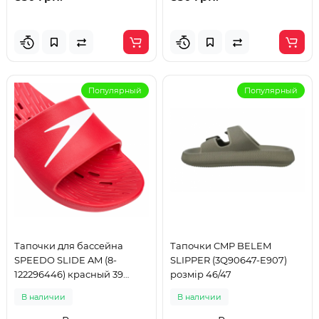
Популярный
Популярный
Тапочки для бассейна
Тапочки CMP BELEM
SPEEDO SLIDE AM (8-
SLIPPER (3Q90647-E907)
122296446) красный 39
розмір 46/47
размер
В наличии
В наличии