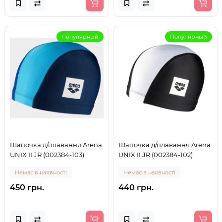
Популярный
Популярный
Шапочка д/плавання Arena
Шапочка д/плавання Arena
UNIX II JR (002384-103)
UNIX II JR (002384-102)
Немає в наявності
Немає в наявності
450 грн.
440 грн.