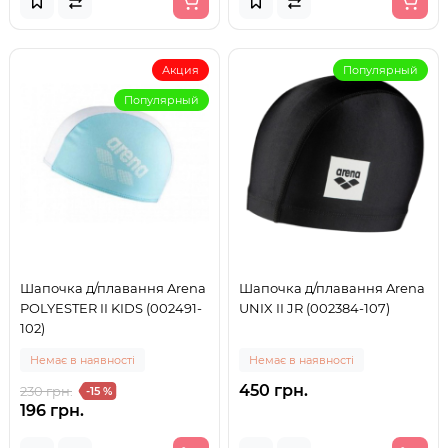
Акция
Популярный
Популярный
Шапочка д/плавання Arena
Шапочка д/плавання Arena
POLYESTER II KIDS (002491-
UNIX II JR (002384-107)
102)
Немає в наявності
Немає в наявності
450 грн.
230 грн.
-15 %
196 грн.