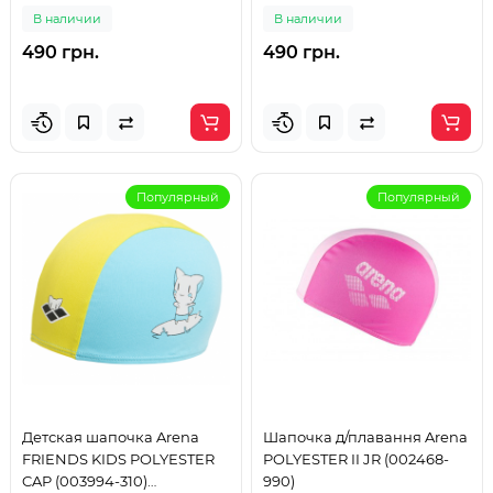
6-12 лет
розовая 6-12 лет
В наличии
В наличии
490 грн.
490 грн.
Популярный
Популярный
Детская шапочка Arena
Шапочка д/плавання Arena
FRIENDS KIDS POLYESTER
POLYESTER II JR (002468-
CAP (003994-310)
990)