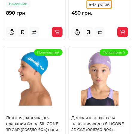
В наличии
6-12 років
890 грн.
450 грн.
Популярный
Популярный
Детская шапочка для
Детская шапочка для
плавания Arena SILICONE
плавания Arena SILICONE
JR CAP (006360-904) синяя
JR CAP (006360-904)