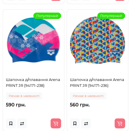
Популярный
Популярный
Шапочка д/плавання Arena
Шапочка д/плавання Arena
PRINT JR (94171-238)
PRINT JR (94171-236)
Немає в наявності
Немає в наявності
590 грн.
560 грн.