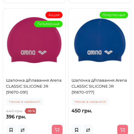
Акция
Популярный
Популярный
Шапочка д/плавання Arena
Шапочка д/плавання Arena
CLASSIC SILICONE JR
CLASSIC SILICONE JR
(91670-091)
(91670-077)
Немає в наявності
Немає в наявності
450 грн.
440 грн.
-10 %
396 грн.