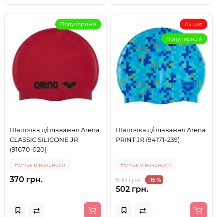
Популярный
Акция
Популярный
Шапочка д/плавання Arena
Шапочка д/плавання Arena
CLASSIC SILICONE JR
PRINT JR (94171-239)
(91670-020)
Немає в наявності
Немає в наявності
370 грн.
590 грн.
-15 %
502 грн.