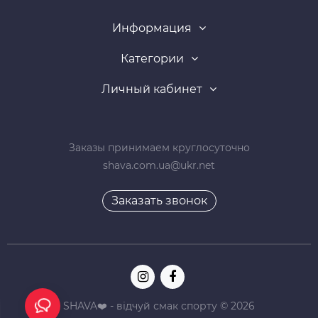
Информация
Категории
Личный кабинет
Заказы принимаем круглосуточно
shava.com.ua@ukr.net
Заказать звонок
SHAVA❤️ - відчуй смак спорту © 2026