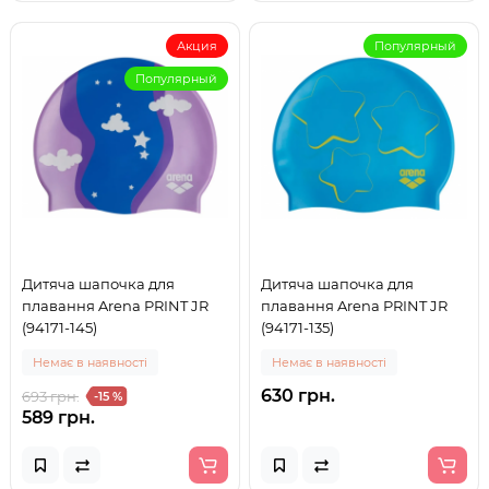
Акция
Популярный
Популярный
Дитяча шапочка для
Дитяча шапочка для
плавання Arena PRINT JR
плавання Arena PRINT JR
(94171-145)
(94171-135)
Немає в наявності
Немає в наявності
630 грн.
693 грн.
-15 %
589 грн.