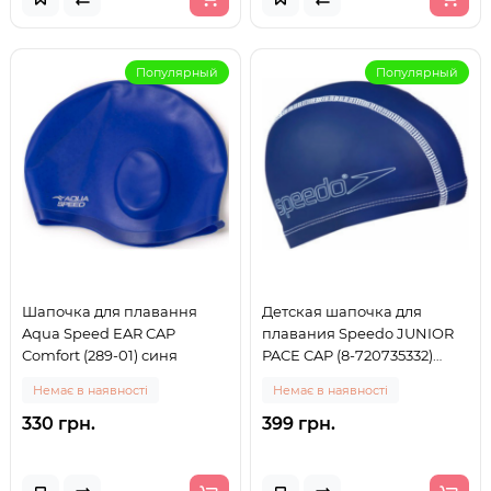
Популярный
Популярный
Шапочка для плавання
Детская шапочка для
Aqua Speed EAR CAP
плавания Speedo JUNIOR
Comfort (289-01) синя
PACE CAP (8-720735332)
Темно-синяя тряпчатая
Немає в наявності
Немає в наявності
(полиэстер) до 4-5 лет
330 грн.
399 грн.