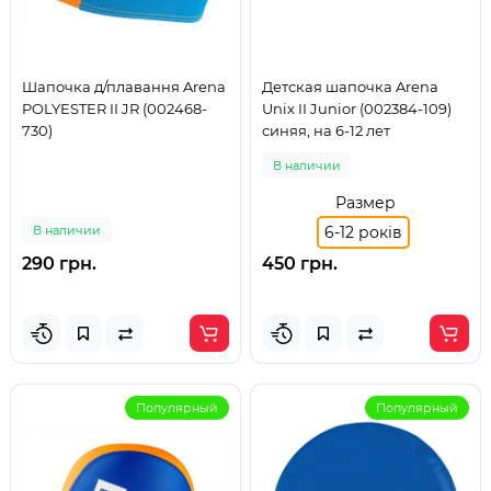
Шапочка д/плавання Arena
Детская шапочка Arena
POLYESTER II JR (002468-
Unix II Junior (002384-109)
730)
синяя, на 6-12 лет
В наличии
Размер
В наличии
6-12 років
290 грн.
450 грн.
Популярный
Популярный