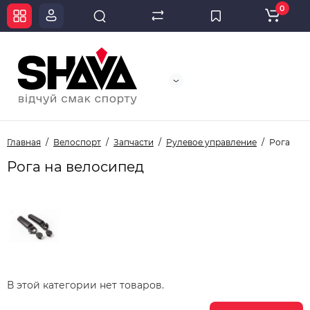
0
Главная
Велоспорт
Запчасти
Рулевое управление
Рога
Рога на велосипед
В этой категории нет товаров.