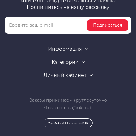
Хотите быть в курсе всех акций и скидок?
Подпишитесь на нашу рассылку
Подписаться
Информация
Категории
Личный кабинет
Заказы принимаем круглосуточно
shava.com.ua@ukr.net
Заказать звонок