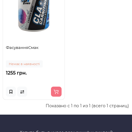
ФасуванняСмак
Немає в наявності
1255 грн.
Показано с 1 по 1 из 1 (всего 1 страниц)