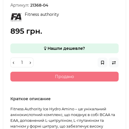
Артикул:
21368-04
Fitness authority
895 грн.
Нашли дешевле?
Продано
Краткое описание
Fitness Authority Ice Hydro Amino – це унікальний
амінокислотний комплекс, що поєднує в собі BCAA та
EAA, доповнений L-цитруліном, L-глутаміном та
магнієм у формі цитрату, що забезпечує високу