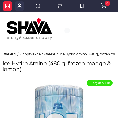
0
Главная
Спортивное питание
Ice Hydro Amino (480 g, frozen ma
Ice Hydro Amino (480 g, frozen mango &
lemon)
Популярный