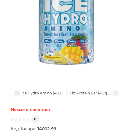
Ice Hydro Amino (480 g, frozen orange & mango)
Fizi Protein Bar (45 g, peanut + cac
Немає в наявності
0
Код Товара:
14002-99