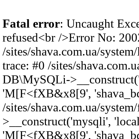
Fatal error
: Uncaught Exce
refused<br />Error No: 200
/sites/shava.com.ua/system/
trace: #0 /sites/shava.com.
DB\MySQLi->__construct('lo
'M[F<fXB&x8[9', 'shava_bd'
/sites/shava.com.ua/system
>__construct('mysqli', 'loca
'M[F<fXB&x8[9', 'shava_bd'