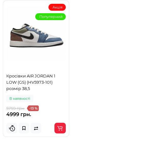
Акція
Популярний
Кросівки AIR JORDAN 1
LOW (GS) (HV5973-101)
розмір 38,5
В наявності
5759 грн.
-13 %
4999 грн.