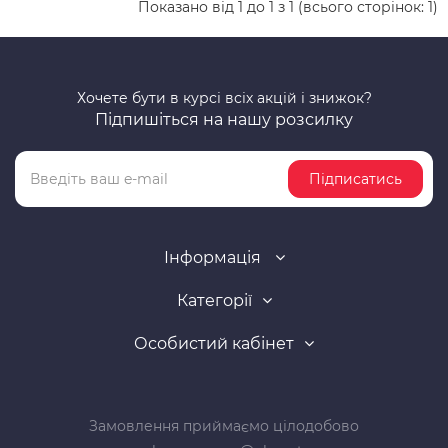
Показано від 1 до 1 з 1 (всього сторінок: 1)
Хочете бути в курсі всіх акцій і знижок?
Підпишіться на нашу розсилку
Підписатись
Інформація
Категорії
Особистий кабінет
Замовлення приймаємо цілодобово