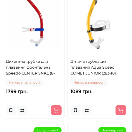
Дихальна трубка для
Дитяча трубка для
плавання фронтальна
плавання Aqua Speed
Speedo CENTER SNKL (8-
COMET JUNIOR (283-18)
0736115466) червона
жовта
Немає в наявності
Немає в наявності
1799 грн.
1089 грн.
Популярний
Популярний