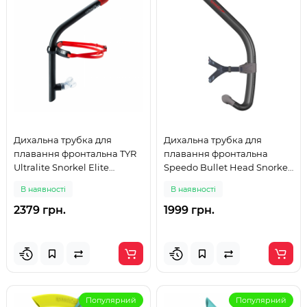
Дихальна трубка для
Дихальна трубка для
плавання фронтальна TYR
плавання фронтальна
Ultralite Snorkel Elite
Speedo Bullet Head Snorkel
(LSNKLELT-001) чорна
(8-7530477010) сіра
В наявності
В наявності
2379 грн.
1999 грн.
Популярний
Популярний