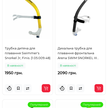
Трубка дитяча для
Дихальна трубка для
плавання Swimmer's
плавання фронтальна
Snorkel Jr, Finis. (1.05.009.48)
Arena SWIM SNORKEL III
(004825-501) чорна
В наявності
В наявності
1950 грн.
2090 грн.
Популярний
Популярний