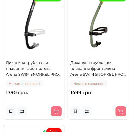
Дихальна трубка для
Дихальна трубка для
плавання фронтальна
плавання фронтальна
Arena SWIM SNORKEL PRO
Arena SWIM SNORKEL PRO
III (004826-501) чорна
III (004826-130) хакі
Немає в наявності
Немає в наявності
1790 грн.
1499 грн.
Акція