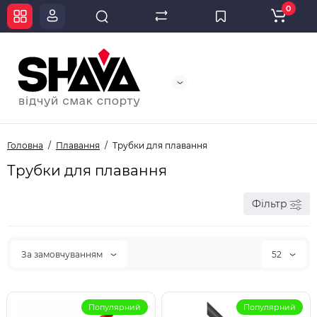
0
Головна
Плавання
Трубки для плавання
Трубки для плавання
Фільтр
За замовчуванням
52
Популярний
Популярний