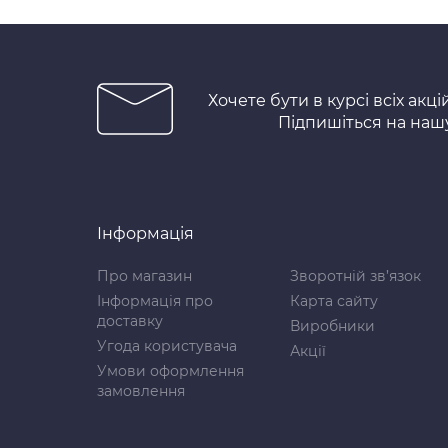
Хочете бути в курсі всіх акці
Підпишіться на наш
Інформація
Про магазин
Зворотній зв’язок
Інформація про
Карта сайту
доставку
Виробники
Угода користувача
Акції
Умови оформлення
замовлення