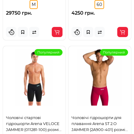
M
60
29750 грн.
4250 грн.
Популярний
Популярний
Чоловічі стартові
Чоловічі гідрошорти для
гідрошорти Arena VELOCE
плавання Arena ST 2.O
JAMMER (011281-100) розмір
JAMMER (2A900-401) розмір