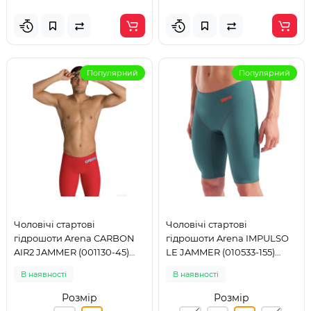
Популярний
Популярний
Чоловічі стартові
Чоловічі стартові
гідрошоти Arena CARBON
гідрошоти Arena IMPULSO
AIR2 JAMMER (001130-45)
LE JAMMER (010533-155)
розмір 65
розмір 70
В наявності
В наявності
Розмір
Розмір