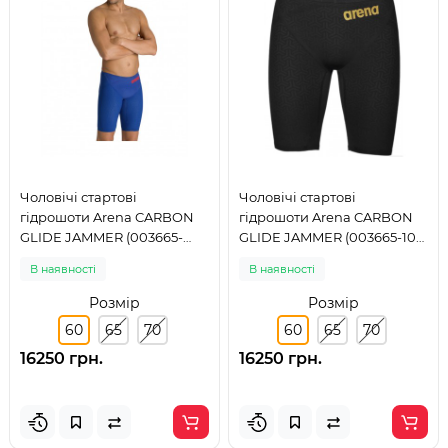
Чоловічі стартові
Чоловічі стартові
гідрошоти Arena CARBON
гідрошоти Arena CARBON
GLIDE JAMMER (003665-
GLIDE JAMMER (003665-105)
730) розмір 60
розмір 60
В наявності
В наявності
Розмір
Розмір
60
65
70
60
65
70
16250 грн.
16250 грн.