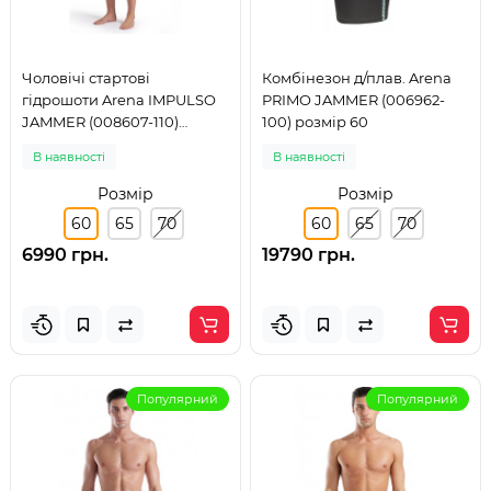
Чоловічі стартові
Комбінезон д/плав. Arena
гідрошоти Arena IMPULSO
PRIMO JAMMER (006962-
JAMMER (008607-110)
100) розмір 60
розмір 60
В наявності
В наявності
Розмір
Розмір
60
65
70
60
65
70
6990 грн.
19790 грн.
Популярний
Популярний