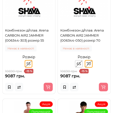
Комбінезон д/плав. Arena
Комбінезон д/плав. Arena
CARBON AIR2 JAMMER
CARBON AIR2 JAMMER
(006344-303) розмір 55
(006344-050) розмір 70
Немає в наявності
Немає в наявності
Розмір
Розмір
55
65
70
10690 грн.
10690 грн.
-15 %
-15 %
9087 грн.
9087 грн.
Акція
Акція
Популярний
Популярний