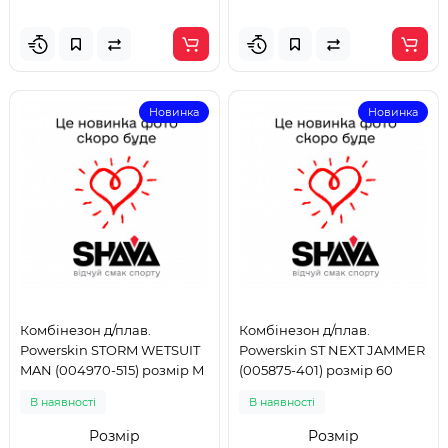
Новинка
Новинка
Комбінезон д/плав.
Комбінезон д/плав.
Powerskin STORM WETSUIT
Powerskin ST NEXT JAMMER
MAN (004970-515) розмір M
(005875-401) розмір 60
В наявності
В наявності
Розмір
Розмір