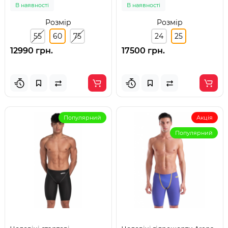
В наявності
В наявності
Розмір
Розмір
55
60
75
24
25
12990 грн.
17500 грн.
Популярний
Акція
Популярний