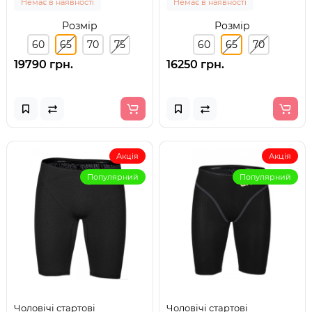
Немає в наявності
Немає в наявності
Розмір
Розмір
60
65
70
75
60
65
70
19790 грн.
16250 грн.
Акція
Акція
Популярний
Популярний
Чоловічі стартові
Чоловічі стартові