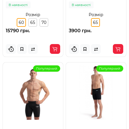
60
65
В наявності
В наявності
Розмір
Розмір
60
65
70
65
15790 грн.
3900 грн.
Популярний
Популярний