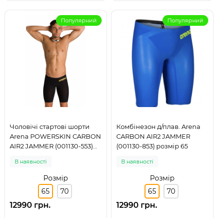
Популярний
Популярний
Чоловічі стартові шорти
Комбінезон д/плав. Arena
Arena POWERSKIN CARBON
CARBON AIR2 JAMMER
AIR2 JAMMER (001130-553)
(001130-853) розмір 65
чорні розмір 65
В наявності
В наявності
Розмір
Розмір
65
70
65
70
12990 грн.
12990 грн.