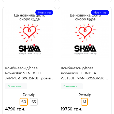
Новинка
Новинка
Комбінезон д/плав.
Комбінезон д/плав.
Powerskin ST NEXT LE
Powerskin THUNDER
JAMMER (006351-581) розмір
WETSUIT MAN (005631-510)
60
розмір M
В наявності
В наявності
Розмір
Розмір
60
65
M
4790 грн.
19750 грн.