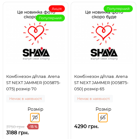
Акція
Популярний
Популярний
Комбінезон д/плав. Arena
Комбінезон д/плав. Arena
ST NEXT JAMMER (005875-
ST NEXT JAMMER (005875-
075) розмір 70
050) розмір 65
Немає в наявності
Немає в наявності
Розмір
Розмір
70
65
4290 грн.
3750 грн.
-15 %
3188 грн.