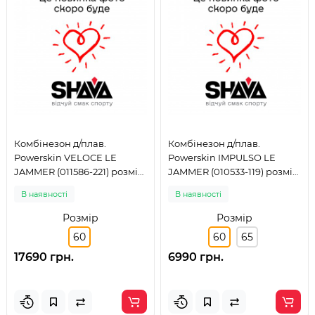
Комбінезон д/плав.
Комбінезон д/плав.
Powerskin VELOCE LE
Powerskin IMPULSO LE
JAMMER (011586-221) розмір
JAMMER (010533-119) розмір
60
60
В наявності
В наявності
Розмір
Розмір
60
60
65
17690 грн.
6990 грн.