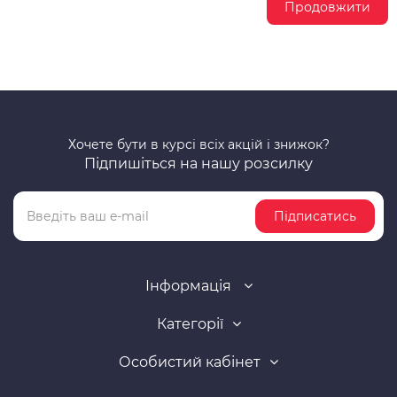
Продовжити
Хочете бути в курсі всіх акцій і знижок?
Підпишіться на нашу розсилку
Підписатись
Інформація
Категорії
Особистий кабінет