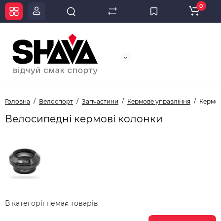
0
Головна
Велоспорт
Запчастини
Кермове управління
Кермов
Велосипедні кермові колонки
В категорії немає товарів