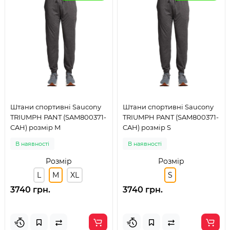
Штани спортивні Saucony
Штани спортивні Saucony
TRIUMPH PANT (SAM800371-
TRIUMPH PANT (SAM800371-
CAH) розмір M
CAH) розмір S
В наявності
В наявності
Розмір
Розмір
L
M
XL
S
3740 грн.
3740 грн.