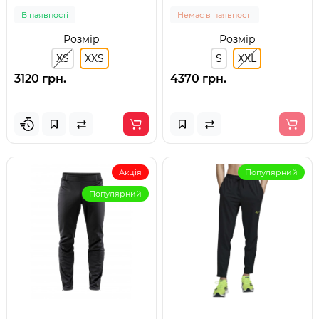
BK) розмір XXL
В наявності
Немає в наявності
Розмір
Розмір
XS
XXS
S
XXL
3120 грн.
4370 грн.
Акція
Популярний
Популярний