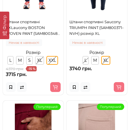
Фільтр
Штани спортивні
Штани спортивні Saucony
XXLaucony BOSTON
TRIUMPH PANT (SAM800371-
WOVEN PANT (SAM800348-
NVH) розмір XL
NV) розмір XXL
Немає в наявності
Немає в наявності
Розмір
Розмір
L
M
S
XL
XXL
L
M
XL
3740 грн.
4370 грн.
-15 %
3715 грн.
Популярний
Популярний