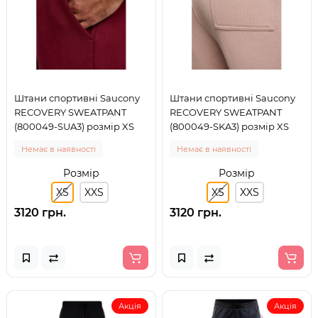
Штани спортивні Saucony
Штани спортивні Saucony
RECOVERY SWEATPANT
RECOVERY SWEATPANT
(800049-SUA3) розмір XS
(800049-SKA3) розмір XS
Немає в наявності
Немає в наявності
Розмір
Розмір
XS
XXS
XS
XXS
3120 грн.
3120 грн.
Акція
Акція