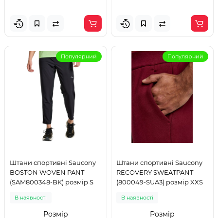
Популярний
Популярний
Штани спортивні Saucony
Штани спортивні Saucony
BOSTON WOVEN PANT
RECOVERY SWEATPANT
(SAM800348-BK) розмір S
(800049-SUA3) розмір XXS
В наявності
В наявності
Розмір
Розмір