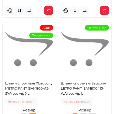
Акція
Популярний
Популярний
Штани спортивні XLaucony
Штани спортивні Saucony
METRO PANT (SAM800415-
LETRO PANT (SAM800415-
SW) розмір XL
WA) розмір L
Немає в наявності
Немає в наявності
Розмір
Розмір