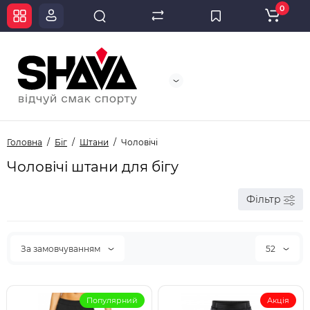
0
Головна
Біг
Штани
Чоловічі
Чоловічі штани для бігу
Фільтр
За замовчуванням
52
Популярний
Акція