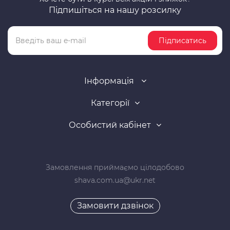
Підпишіться на нашу розсилку
Підписатись
Інформація
Категорії
Особистий кабінет
Замовлення приймаємо цілодобово
shava.com.ua@ukr.net
Замовити дзвінок