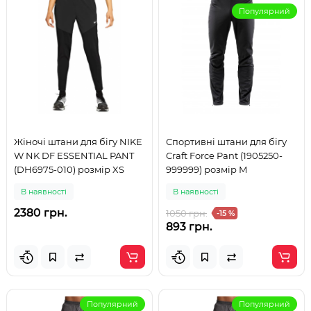
Популярний
Жіночі штани для бігу NIKE
Спортивні штани для бігу
W NK DF ESSENTIAL PANT
Craft Force Pant (1905250-
(DH6975-010) розмір XS
999999) розмір М
В наявності
В наявності
2380 грн.
1050 грн.
-15 %
893 грн.
Популярний
Популярний