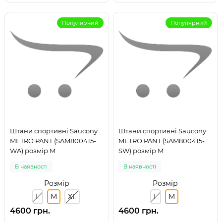
Популярний
Популярний
Штани спортивні Saucony
Штани спортивні Saucony
METRO PANT (SAM800415-
METRO PANT (SAM800415-
WA) розмір M
SW) розмір M
В наявності
В наявності
Розмір
Розмір
L
M
XL
L
M
4600 грн.
4600 грн.