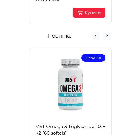
Купити
Новинка
Новинка
MST Omega 3 Triglyceride D3 +
MST 
K2 (60 softels)
K2 (1