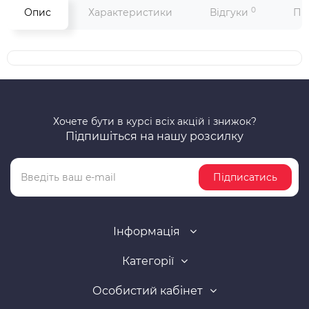
0
Опис
Характеристики
Відгуки
Пи
Хочете бути в курсі всіх акцій і знижок?
Підпишіться на нашу розсилку
Підписатись
Інформація
Категорії
Особистий кабінет