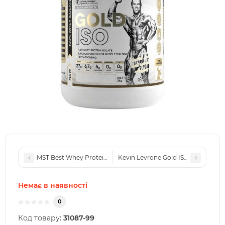
MST Best Whey Protein + Enzyme (2,01 kg, strawberry)
Kevin Levrone Gold ISO (2 kg, dubai
Немає в наявності
0
Код товару:
31087-99