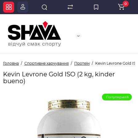
0
Головна
Спортивне харчування
Протеїн
Kevin Levrone Gold ISO
Kevin Levrone Gold ISO (2 kg, kinder
bueno)
Популярний