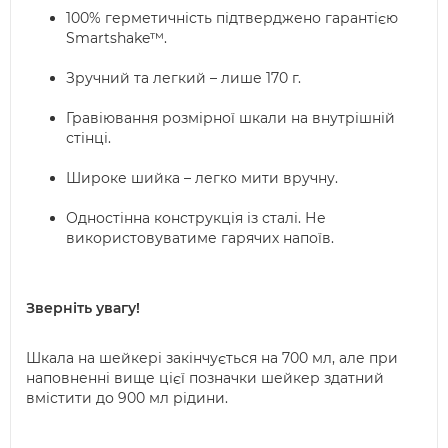
100% герметичність підтверджено гарантією
Smartshake™.
Зручний та легкий – лише 170 г.
Гравіювання розмірної шкали на внутрішній
стінці.
Широке шийка – легко мити вручну.
Одностінна конструкція із сталі. Не
використовуватиме гарячих напоїв.
Зверніть увагу!
Шкала на шейкері закінчується на 700 мл, але при
наповненні вище цієї позначки шейкер здатний
вмістити до 900 мл рідини.