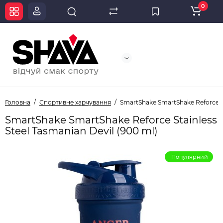
0
Головна
Спортивне харчування
SmartShake SmartShake Reforce St
SmartShake SmartShake Reforce Stainless
Steel Tasmanian Devil (900 ml)
Популярний