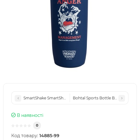
SmartShake SmartShake Reforce Stainless Steel Bugs Bunny (
Bohtal Sports Bottle Batman Logo D
В наявності
0
Код товару:
14885-99