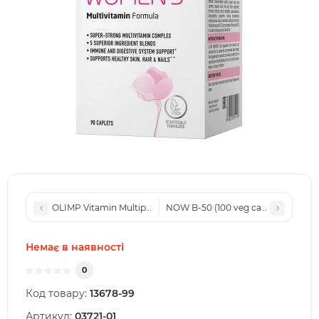
OLIMP Vitamin Multiple Sport (60 caps)
NOW B-50 (100 veg caps)
Немає в наявності
0
Код товару:
13678-99
Артикул:
03721-01