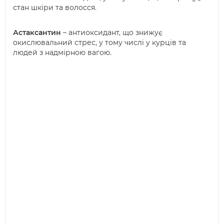
стан шкіри та волосся.
Астаксантин
– антиоксидант, що знижує
окислювальний стрес, у тому числі у курців та
людей з надмірною вагою.