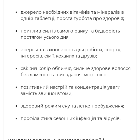
джерело необхідних вітамінів та мінералів в
одній таблетці, проста турбота про здоров'я;
приплив сил із самого ранку та бадьорість
протягом усього дня;
енергія та захопленість для роботи, спорту,
інтересів, сім'ї, коханих та друзів;
свіжий колір обличчя, сильне здорове волосся
без ламкості та випадання, міцні нігті;
позитивний настрій та концентрація уваги
замість звичної втоми;
здоровий режим сну та легке пробудження;
профілактика сезонних інфекцій та вірусів.