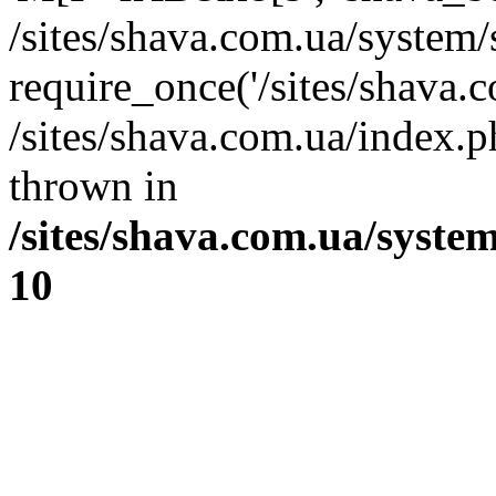
/sites/shava.com.ua/system/
require_once('/sites/shava.co
/sites/shava.com.ua/index.ph
thrown in
/sites/shava.com.ua/syste
10